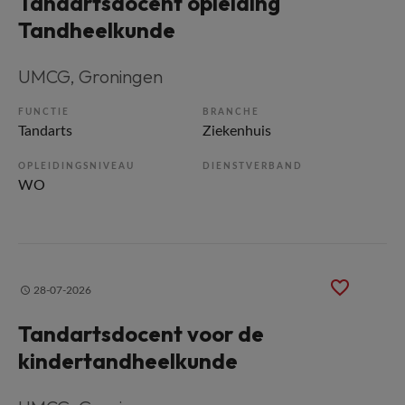
Tandartsdocent opleiding
Tandheelkunde
UMCG
, Groningen
FUNCTIE
BRANCHE
Tandarts
Ziekenhuis
OPLEIDINGSNIVEAU
DIENSTVERBAND
WO
28-07-2026
Tandartsdocent voor de
kindertandheelkunde