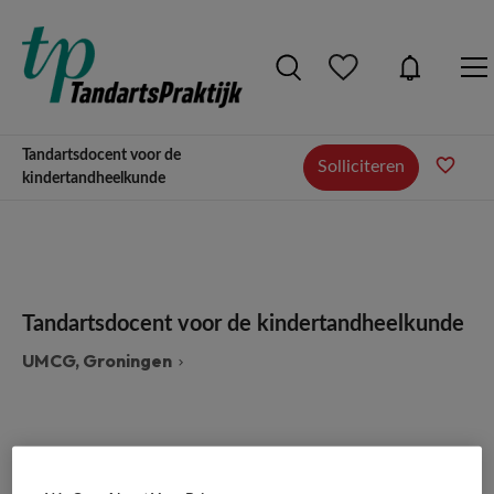
Tandartsdocent voor de
Solliciteren
kindertandheelkunde
Tandartsdocent voor de kindertandheelkunde
UMCG, Groningen