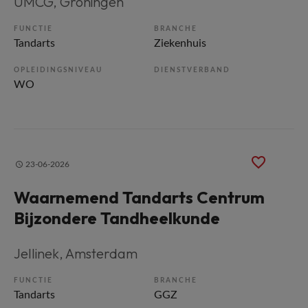
UMCG
, Groningen
FUNCTIE
BRANCHE
Tandarts
Ziekenhuis
OPLEIDINGSNIVEAU
DIENSTVERBAND
WO
23-06-2026
Waarnemend Tandarts Centrum
Bijzondere Tandheelkunde
Jellinek
, Amsterdam
FUNCTIE
BRANCHE
Tandarts
GGZ